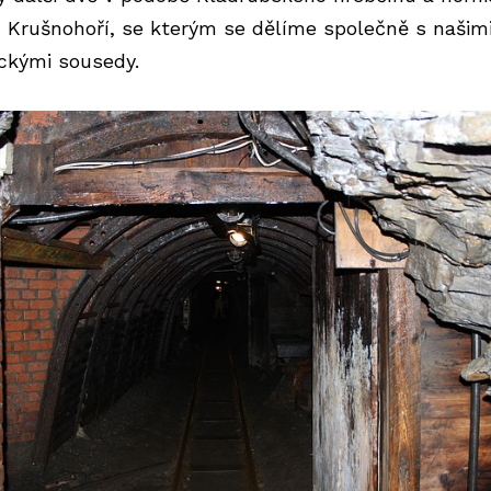
n Krušnohoří, se kterým se dělíme společně s našim
kými sousedy.