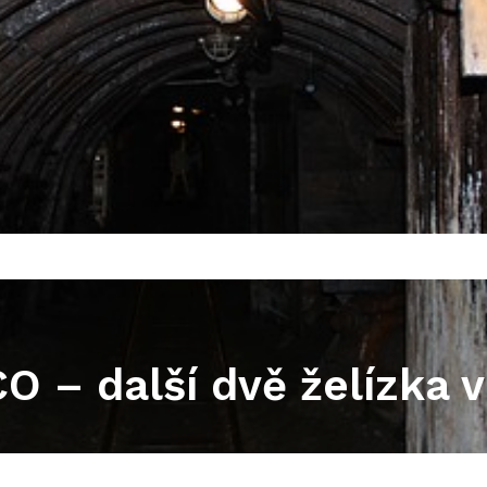
 – další dvě želízka v