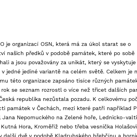
 je organizací OSN, která má za úkol starat se o
tví našich předků v podobě památek, které po sobě
hali a jsou považovány za unikát, který se vyskytuje
 v jedné jediné variantě na celém světě. Celkem je 
mu této organizace zapsáno tisíce různých památek
 rok se seznam rozrostl o více než třicet dalších p
 Česká republika nezůstala pozadu. K celkovému po
cti památek v Čechách, mezi které patří například P
l Jana Nepomuckého na Zelené hoře, Lednicko-valt
, Kutná Hora, Kroměříž nebo třeba vesnička Holašovi
ly další dvě v podobě Kladrubského hřebčínu a horni