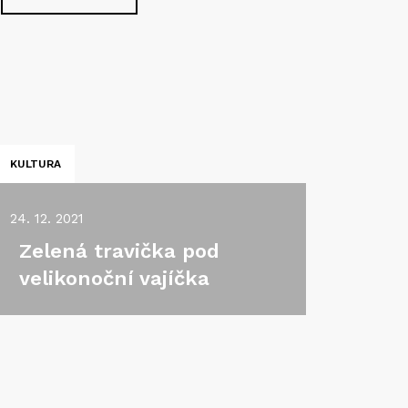
KULTURA
24. 12. 2021
Zelená travička pod
velikonoční vajíčka