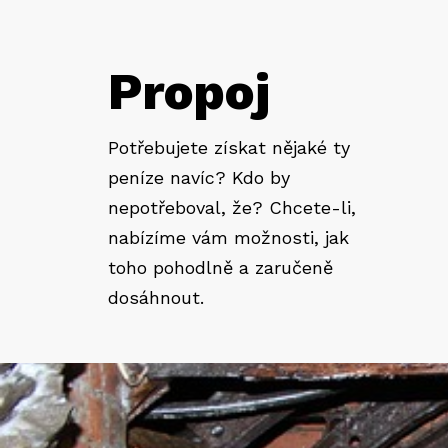
Propoj
Potřebujete získat nějaké ty
peníze navíc? Kdo by
nepotřeboval, že? Chcete-li,
nabízíme vám možnosti, jak
toho pohodlně a zaručeně
dosáhnout.