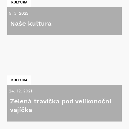
KULTURA
9. 3. 2022
Naše kultura
KULTURA
24. 12. 2021
Zelená travička pod velikonoční
vajíčka