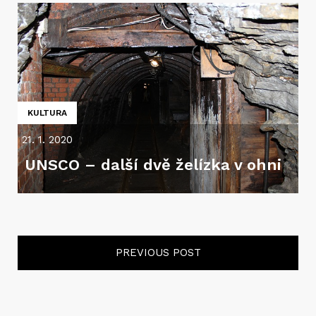
KULTURA
21. 1. 2020
UNSCO – další dvě želízka v ohni
PREVIOUS POST