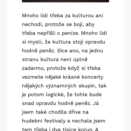
Mnoho lidí třeba za kulturou ani
nechodí, protože se bojí, aby
třeba nepřišli o peníze. Mnoho lidí
si myslí, že kultura stojí opravdu
hodně peněz. Sice ano, na jednu
stranu kultura není úplně
zadarmo, protože když si třeba
vezmete nějaké krásné koncerty
nějakých významných skupin, tak
je potom logické, že tohle bude
snad opravdu hodně peněz. Já
jsem také chodila dříve na
hudební festivaly a nechala jsem
tam třeba i dva tisíce korun. A