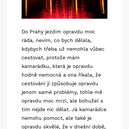
Do Prahy jezdím opravdu moc
ráda, nevím, co bych dělala,
kdybych třeba už nemohla vůbec
cestovat, protože mám
kamarádku, která je opravdu
hodně nemocná a ona říkala, že
cestování jí způsobuje opravdu
jenom samé problémy, tohle mě
opravdu moc mrzí, ale bohužel s
tím nejde nic dělat. Já kamarádce
nemohu pomoct, ale také je
opravdu skvělé, že v dnešní době,