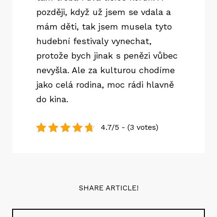
později, když už jsem se vdala a
mám děti, tak jsem musela tyto
hudební festivaly vynechat,
protože bych jinak s penězi vůbec
nevyšla. Ale za kulturou chodíme
jako celá rodina, moc rádi hlavně
do kina.
4.7/5 - (3 votes)
SHARE ARTICLE!