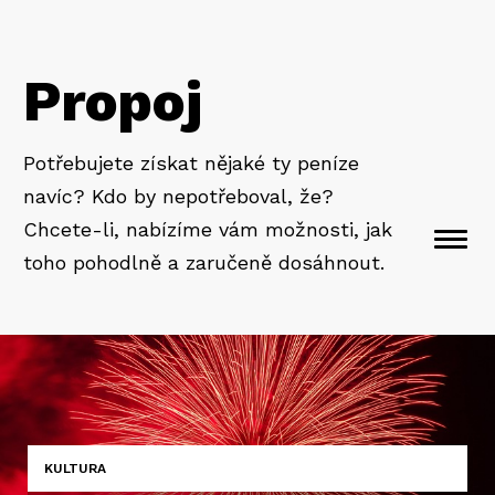
Propoj
Potřebujete získat nějaké ty peníze
navíc? Kdo by nepotřeboval, že?
Chcete-li, nabízíme vám možnosti, jak
Togg
toho pohodlně a zaručeně dosáhnout.
navi
KULTURA