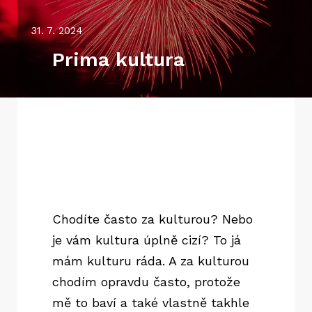
31. 7. 2024
Prima kultura
Chodíte často za kulturou? Nebo
je vám kultura úplně cizí? To já
mám kulturu ráda. A za kulturou
chodím opravdu často, protože
mě to baví a také vlastně takhle