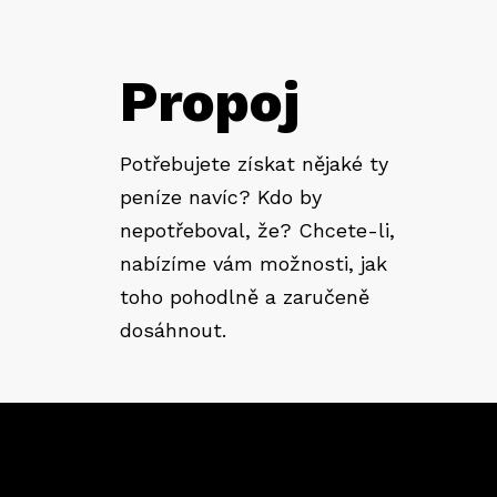
Propoj
Potřebujete získat nějaké ty
peníze navíc? Kdo by
nepotřeboval, že? Chcete-li,
nabízíme vám možnosti, jak
toho pohodlně a zaručeně
dosáhnout.