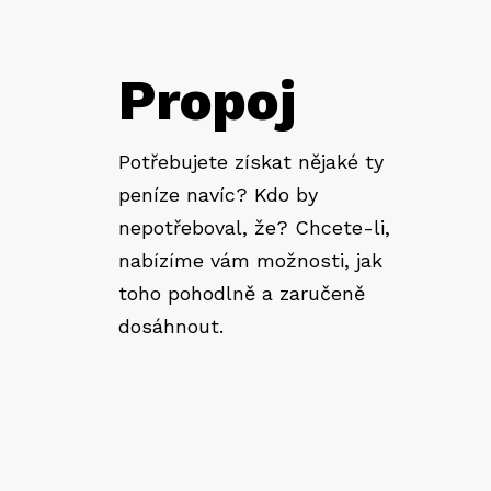
Propoj
Potřebujete získat nějaké ty
peníze navíc? Kdo by
nepotřeboval, že? Chcete-li,
nabízíme vám možnosti, jak
toho pohodlně a zaručeně
dosáhnout.