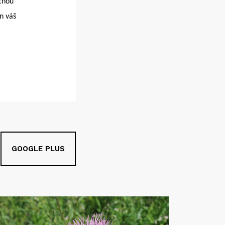
ecnou
en váš
GOOGLE PLUS