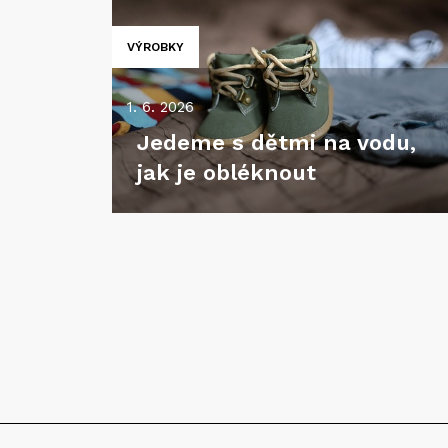
VÝROBKY
1. 6. 2026
Jedeme s dětmi na vodu,
jak je obléknout