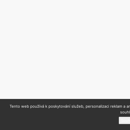
Tento web používá k poskytování služeb, personalizaci reklam a a
souhl
Souh