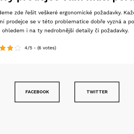
eme zde řešit veškeré ergonomické požadavky. Kaž
zní prodejce se v této problematice dobře vyzná a po
 ohledem i na ty nedrobnější detaily či požadavky.
4/5 - (6 votes)
FACEBOOK
TWITTER