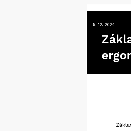
5. 12. 2024
Zákl
ergo
Zákla