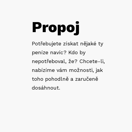
Propoj
Potřebujete získat nějaké ty
peníze navíc? Kdo by
nepotřeboval, že? Chcete-li,
nabízíme vám možnosti, jak
toho pohodlně a zaručeně
dosáhnout.