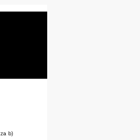
za b)