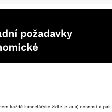
adní požadavky
nomické
dem každé kancelářské židle je za a) nosnost a pak 